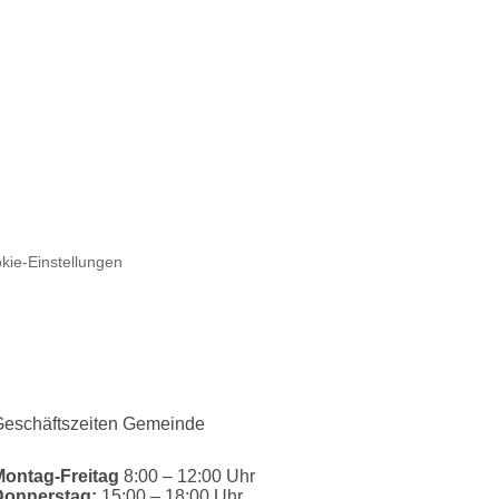
kie-Einstellungen
eschäftszeiten Gemeinde
Montag-Freitag
8:00 – 12:00 Uhr
Donnerstag:
15:00 – 18:00 Uhr