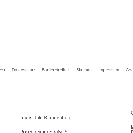
eit
Datenschutz
Barrierefreiheit
Sitemap
Impressum
Coo
G
Tourist-Info Brannenburg
Rosenheimer Straße 5