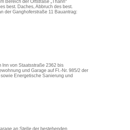
m Bereich der Ortstraße „Thann“
s best. Daches, Abbruch des best.
an der Ganghoferstraße 11 Bauantrag:
 Inn von Staatsstraße 2362 bis
wohnung und Garage auf Fl.-Nr. 985/2 der
sowie Energetische Sanierung und
garage an Stelle der bestehenden