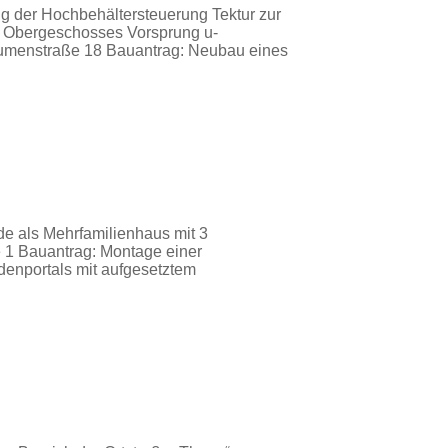
 der Hochbehältersteuerung Tektur zur
s Obergeschosses Vorsprung u-
Blumenstraße 18 Bauantrag: Neubau eines
 als Mehrfamilienhaus mit 3
 1 Bauantrag: Montage einer
enportals mit aufgesetztem