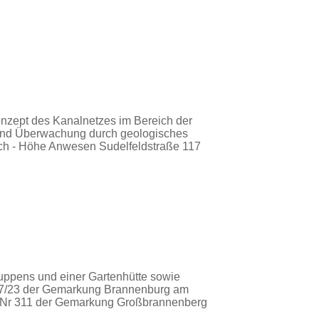
onzept des Kanalnetzes im Bereich der
und Überwachung durch geologisches
ch - Höhe Anwesen Sudelfeldstraße 117
uppens und einer Gartenhütte sowie
 127/23 der Gemarkung Brannenburg am
.-Nr 311 der Gemarkung Großbrannenberg