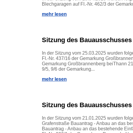
Blechgaragen auf Fl.-Nr. 462/3 der Gemar
mehr lesen
Sitzung des Bauausschusses
In der Sitzung vom 25.03.2025 wurden fol
Fl.-Nr. 437/16 der Gemarkung Großbrannenb
Gemarkung Großbrannenberg beiThann 21 Ba
9/5, 9/6 der Gemarkung...
mehr lesen
Sitzung des Bauausschusses
In der Sitzung vom 21.01.2025 wurden fo
Grafenstraße Bauantrag - Anbau an das b
Bauantrag - Anbau an das bestehende Einf