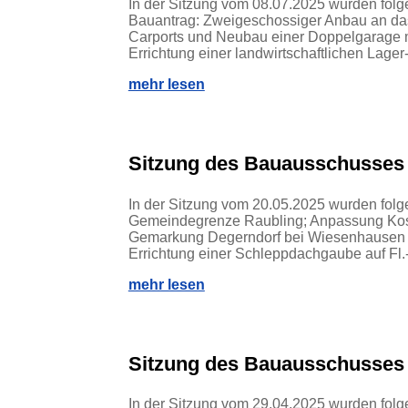
In der Sitzung vom 08.07.2025 wurden fol
Bauantrag: Zweigeschossiger Anbau an das
Carports und Neubau einer Doppelgarage m
Errichtung einer landwirtschaftlichen Lager-,
mehr lesen
Sitzung des Bauausschusses
In der Sitzung vom 20.05.2025 wurden folg
Gemeindegrenze Raubling; Anpassung Koste
Gemarkung Degerndorf bei Wiesenhausen 
Errichtung einer Schleppdachgaube auf Fl.-N
mehr lesen
Sitzung des Bauausschusses
In der Sitzung vom 29.04.2025 wurden folg