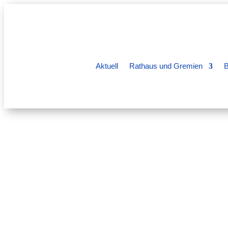
Aktuell
Rathaus und Gremien
B