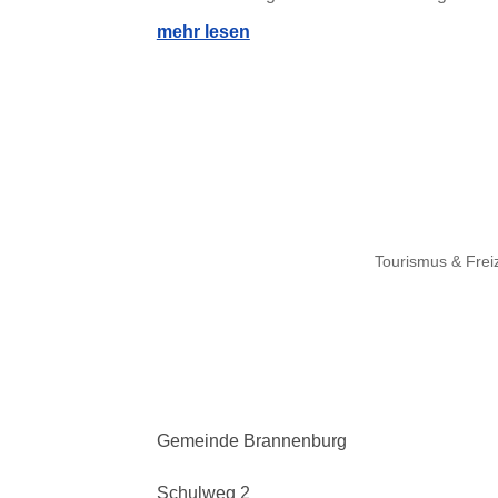
mehr lesen
Tourismus & Freiz
Gemeinde Brannenburg
Schulweg 2