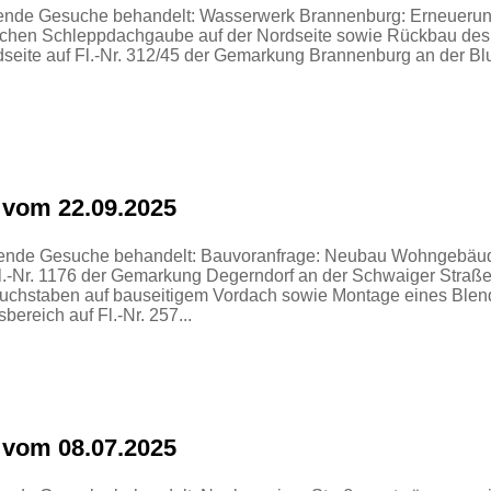
gende Gesuche behandelt: Wasserwerk Brannenburg: Erneuerung
lichen Schleppdachgaube auf der Nordseite sowie Rückbau de
üdseite auf Fl.-Nr. 312/45 der Gemarkung Brannenburg an der 
 vom 22.09.2025
lgende Gesuche behandelt: Bauvoranfrage: Neubau Wohngebäude
l.-Nr. 1176 der Gemarkung Degerndorf an der Schwaiger Straße
uchstaben auf bauseitigem Vordach sowie Montage eines Blend
ereich auf Fl.-Nr. 257...
 vom 08.07.2025