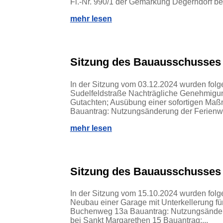
Fl.-Nr. 990/1 der Gemarkung Degerndorf bei
mehr lesen
Sitzung des Bauausschusses
In der Sitzung vom 03.12.2024 wurden folg
Sudelfeldstraße Nachträgliche Genehmig
Gutachten; Ausübung einer sofortigen Ma
Bauantrag: Nutzungsänderung der Ferienw
mehr lesen
Sitzung des Bauausschusses
In der Sitzung vom 15.10.2024 wurden fol
Neubau einer Garage mit Unterkellerung f
Buchenweg 13a Bauantrag: Nutzungsänderu
bei Sankt Margarethen 15 Bauantrag:...