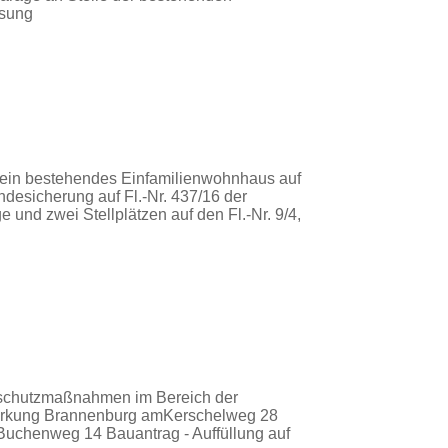
ssung
 ein bestehendes Einfamilienwohnhaus auf
desicherung auf Fl.-Nr. 437/16 der
d zwei Stellplätzen auf den Fl.-Nr. 9/4,
rschutzmaßnahmen im Bereich der
markung Brannenburg amKerschelweg 28
Buchenweg 14 Bauantrag - Auffüllung auf