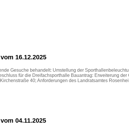
 vom 16.12.2025
gende Gesuche behandelt: Umstellung der Sporthallenbeleuchtu
hluss für die Dreifachsporthalle Bauantrag: Erweiterung der 
r Kirchenstraße 40; Anforderungen des Landratsamtes Rosenh
 vom 04.11.2025