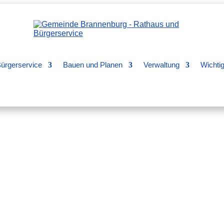
ürgerservice
Bauen und Planen
Verwaltung
Wichti