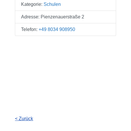
Kategorie:
Schulen
Adresse:
Pienzenauerstraße 2
Telefon:
+49 8034 908950
< Zurück