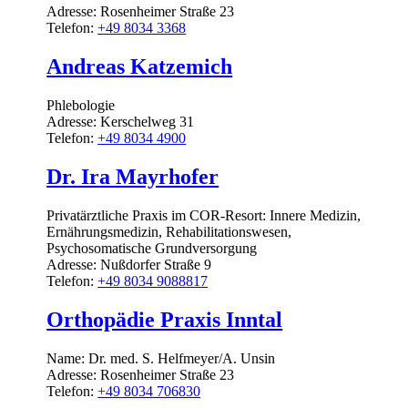
Adresse:
Rosenheimer Straße 23
Telefon:
+49 8034 3368
Andreas Katzemich
Phlebologie
Adresse:
Kerschelweg 31
Telefon:
+49 8034 4900
Dr. Ira Mayrhofer
Privatärztliche Praxis im COR-Resort: Innere Medizin,
Ernährungsmedizin, Rehabilitationswesen,
Psychosomatische Grundversorgung
Adresse:
Nußdorfer Straße 9
Telefon:
+49 8034 9088817
Orthopädie Praxis Inntal
Name:
Dr. med. S. Helfmeyer/A. Unsin
Adresse:
Rosenheimer Straße 23
Telefon:
+49 8034 706830